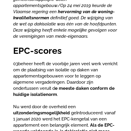
appartementsgebouw/Op 24 mei 2019 keurde de
Vlaamse regering een
hervorming van de woning-
kwaliteitsnormen
definitief goed. De wijziging van
de wet op dakisolatie was één van de hoofdpunten.
Deze wijziging heeft enkele mogelijke gevolgen voor
de verenigingen van mede-eigenaars.
EPC-scores
03beheer heeft de voorbije jaren veel werk verricht
om de plaatsing van isolatie op daken van
appartementsgebouwen voor te leggen op
algemene vergaderingen. Daardoor zijn
ondertussen veruit d
e meeste daken conform de
huidige isolatienorm
.
Nu werd door de overheid een
uitzonderingsmogelijkheid
geïntroduceerd: vanaf
1 januari 2020 werd het EPC-kengetal van een
appartement een belangrijk element.
Als de EPC-