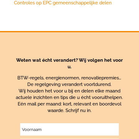
Controles op EPC gemeenschappelijke delen
Weten wat écht verandert? Wij volgen het voor
u.
BTW-regels, energienormen, renovatiepremies…
De regelgeving verandert voortdurend.
Wij houden het voor u bij en delen elke maand
actuele inzichten en tips die u écht vooruithelpen.
Eén mail per maand: kort, relevant en boordevol
waarde. Schrijf nu in.