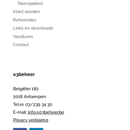
Takenpakket
Klant worden
Referenties
Links en downloads
Vacatures
Contact
03beheer
Belgiëlei 182
2018 Antwerpen
Tel.nr. 03/239 34 30
E-mail:
info@03beheer.be
Privacy verklaring